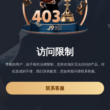
访问限制
尊敬的用户，由于相关法律限制，您所在地区无法访问J9产品，对
此造成的不便，我们深表歉意，您如有疑问请联系客服。
联系客服